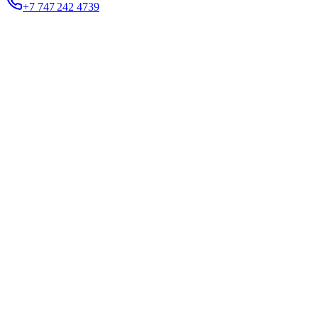
+7 747 242 4739