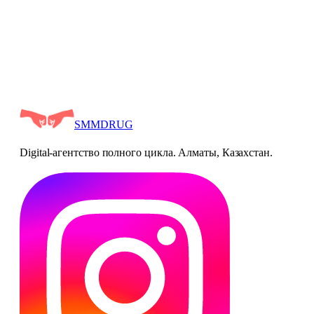
Telegram
+7
747 242 4739
SMM
DRUG
Digital-агентство полного цикла. Алматы, Казахстан.