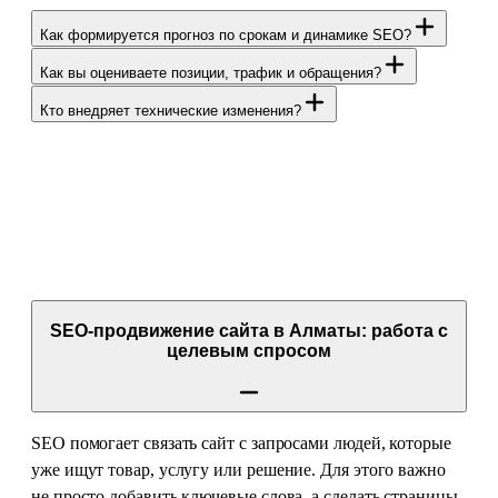
Как формируется прогноз по срокам и динамике SEO?
Как вы оцениваете позиции, трафик и обращения?
Кто внедряет технические изменения?
SEO-продвижение сайта в Алматы: работа с
целевым спросом
SEO помогает связать сайт с запросами людей, которые
уже ищут товар, услугу или решение. Для этого важно
не просто добавить ключевые слова, а сделать страницы