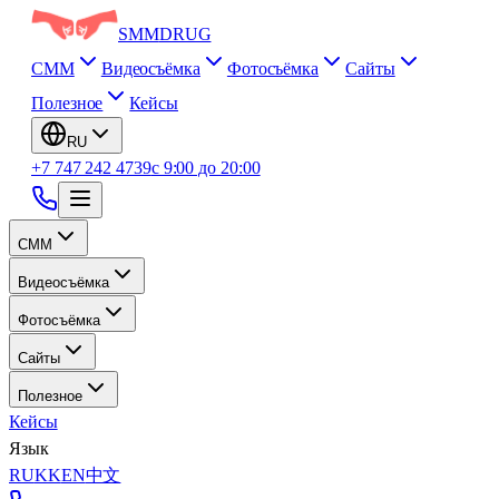
SMM
DRUG
СММ
Видеосъёмка
Фотосъёмка
Сайты
Полезное
Кейсы
RU
+7 747 242 4739
с 9:00 до 20:00
СММ
Видеосъёмка
Фотосъёмка
Сайты
Полезное
Кейсы
Язык
RU
KK
EN
中文