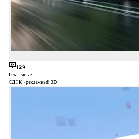
16:9
Рекламные
СДЭК · рекламный 3D