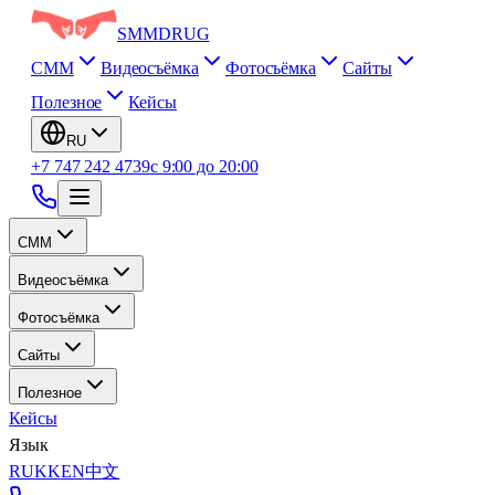
SMM
DRUG
СММ
Видеосъёмка
Фотосъёмка
Сайты
Полезное
Кейсы
RU
+7 747 242 4739
с 9:00 до 20:00
СММ
Видеосъёмка
Фотосъёмка
Сайты
Полезное
Кейсы
Язык
RU
KK
EN
中文