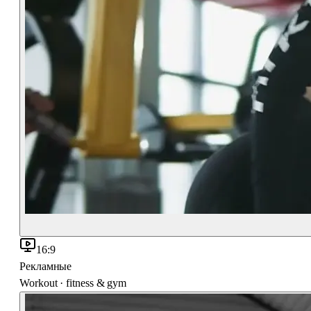
16:9
Рекламные
Workout · fitness & gym