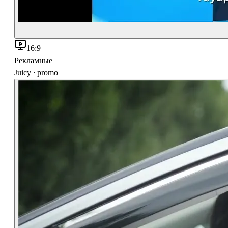
16:9
Рекламные
Juicy · promo