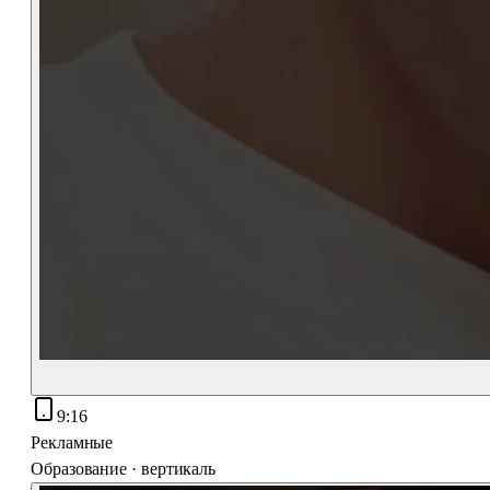
9:16
Рекламные
Образование · вертикаль