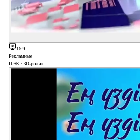
16:9
Рекламные
ПЭК · 3D-ролик