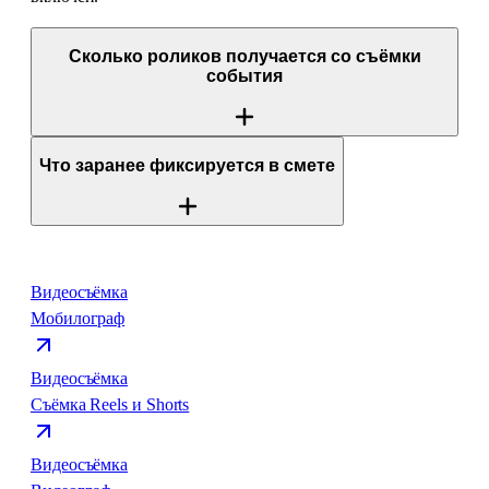
Сколько роликов получается со съёмки
события
Что заранее фиксируется в смете
Видеосъёмка
Мобилограф
Видеосъёмка
Съёмка Reels и Shorts
Видеосъёмка