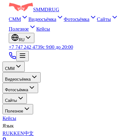
SMM
DRUG
СММ
Видеосъёмка
Фотосъёмка
Сайты
Полезное
Кейсы
RU
+7 747 242 4739
с 9:00 до 20:00
СММ
Видеосъёмка
Фотосъёмка
Сайты
Полезное
Кейсы
Язык
RU
KK
EN
中文